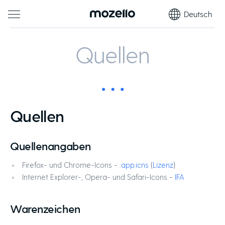
Deutsch
Quellen
Quellen
Quellenangaben
Firefox- und Chrome-Icons -
.app.icns
(
Lizenz
)
Internet Explorer-, Opera- und Safari-Icons -
IFA
Warenzeichen